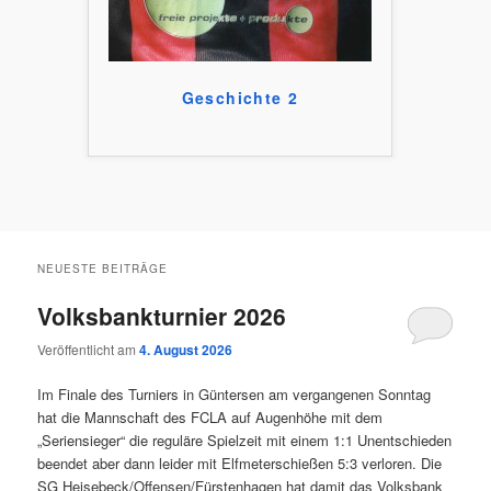
Geschichte 2
NEUESTE BEITRÄGE
Volksbankturnier 2026
Veröffentlicht am
4. August 2026
Im Finale des Turniers in Güntersen am vergangenen Sonntag
hat die Mannschaft des FCLA auf Augenhöhe mit dem
„Seriensieger“ die reguläre Spielzeit mit einem 1:1 Unentschieden
beendet aber dann leider mit Elfmeterschießen 5:3 verloren. Die
SG Heisebeck/Offensen/Fürstenhagen hat damit das Volksbank