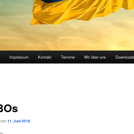
Impressum
Kontakt
Termine
Wir über uns
Download
BOs
ht am
11. Juni 2018