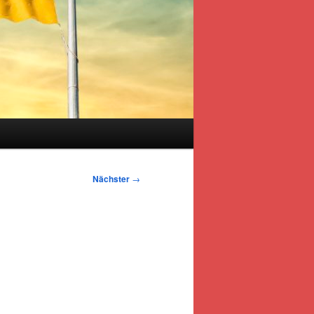
s
Nächster
→