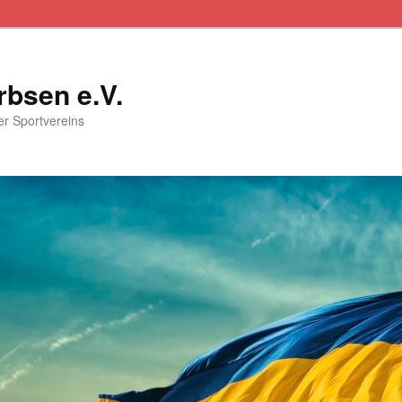
rbsen e.V.
ser Sportvereins