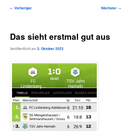
Beitragsnavigation
←
Vorheriger
Nächster
→
Das sieht erstmal gut aus
Veröffentlicht am
3. Oktober 2023