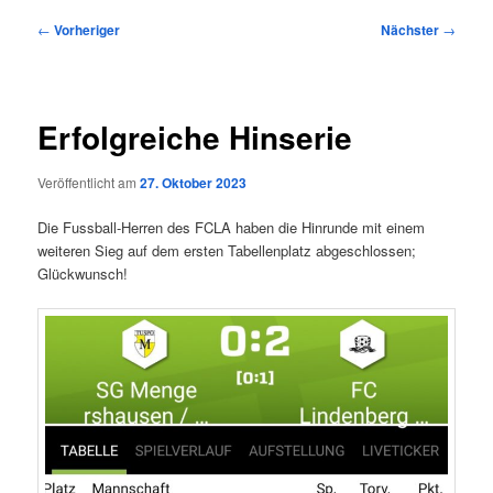
Beitragsnavigation
←
Vorheriger
Nächster
→
Erfolgreiche Hinserie
Veröffentlicht am
27. Oktober 2023
Die Fussball-Herren des FCLA haben die Hinrunde mit einem
weiteren Sieg auf dem ersten Tabellenplatz abgeschlossen;
Glückwunsch!