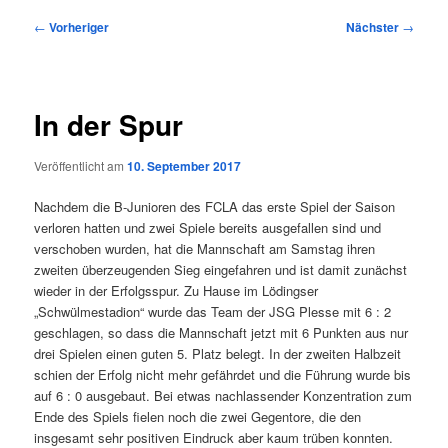
Beitragsnavigation
←
Vorheriger
Nächster
→
In der Spur
Veröffentlicht am
10. September 2017
Nachdem die B-Junioren des FCLA das erste Spiel der Saison
verloren hatten und zwei Spiele bereits ausgefallen sind und
verschoben wurden, hat die Mannschaft am Samstag ihren
zweiten überzeugenden Sieg eingefahren und ist damit zunächst
wieder in der Erfolgsspur. Zu Hause im Lödingser
„Schwülmestadion“ wurde das Team der JSG Plesse mit 6 : 2
geschlagen, so dass die Mannschaft jetzt mit 6 Punkten aus nur
drei Spielen einen guten 5. Platz belegt. In der zweiten Halbzeit
schien der Erfolg nicht mehr gefährdet und die Führung wurde bis
auf 6 : 0 ausgebaut. Bei etwas nachlassender Konzentration zum
Ende des Spiels fielen noch die zwei Gegentore, die den
insgesamt sehr positiven Eindruck aber kaum trüben konnten.