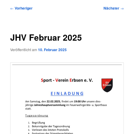
Beitragsnavigation
←
Vorheriger
Nächster
→
JHV Februar 2025
Veröffentlicht am
10. Februar 2025