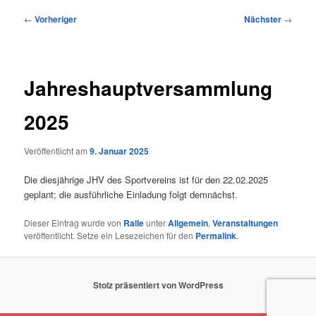
Beitragsnavigation
←
Vorheriger
Nächster
→
Jahreshauptversammlung
2025
Veröffentlicht am
9. Januar 2025
Die diesjährige JHV des Sportvereins ist für den 22.02.2025
geplant; die ausführliche Einladung folgt demnächst.
Dieser Eintrag wurde von
Ralle
unter
Allgemein
,
Veranstaltungen
veröffentlicht. Setze ein Lesezeichen für den
Permalink
.
Stolz präsentiert von WordPress