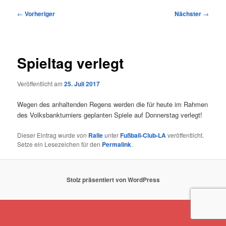
Beitragsnavigation
←
Vorheriger
Nächster
→
Spieltag verlegt
Veröffentlicht am
25. Juli 2017
Wegen des anhaltenden Regens werden die für heute im Rahmen
des Volksbankturniers geplanten Spiele auf Donnerstag verlegt!
Dieser Eintrag wurde von
Ralle
unter
Fußball-Club-LA
veröffentlicht.
Setze ein Lesezeichen für den
Permalink
.
Stolz präsentiert von WordPress