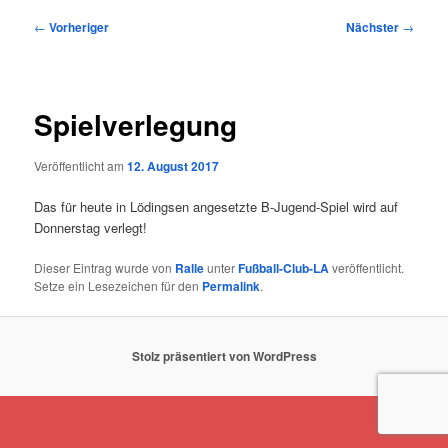
Beitragsnavigation
←
Vorheriger
Nächster
→
Spielverlegung
Veröffentlicht am
12. August 2017
Das für heute in Lödingsen angesetzte B-Jugend-Spiel wird auf
Donnerstag verlegt!
Dieser Eintrag wurde von
Ralle
unter
Fußball-Club-LA
veröffentlicht.
Setze ein Lesezeichen für den
Permalink
.
Stolz präsentiert von WordPress