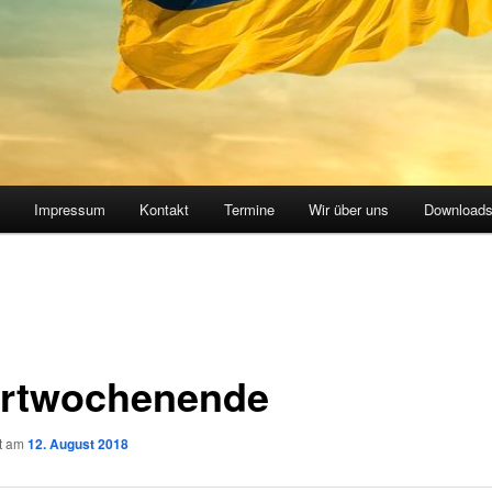
Impressum
Kontakt
Termine
Wir über uns
Download
rtwochenende
ht am
12. August 2018