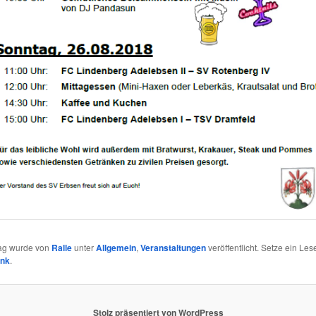
rag wurde von
Ralle
unter
Allgemein
,
Veranstaltungen
veröffentlicht. Setze ein Les
ink
.
Stolz präsentiert von WordPress