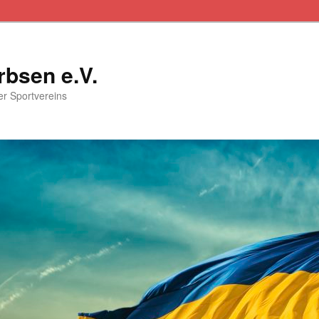
rbsen e.V.
ser Sportvereins