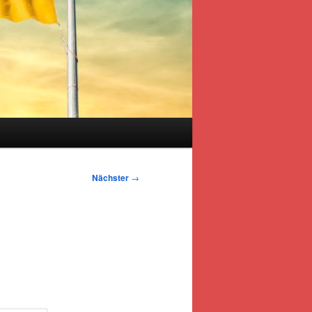
s
Nächster
→