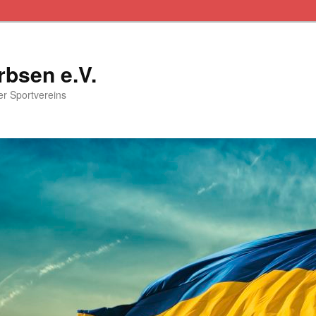
rbsen e.V.
ser Sportvereins