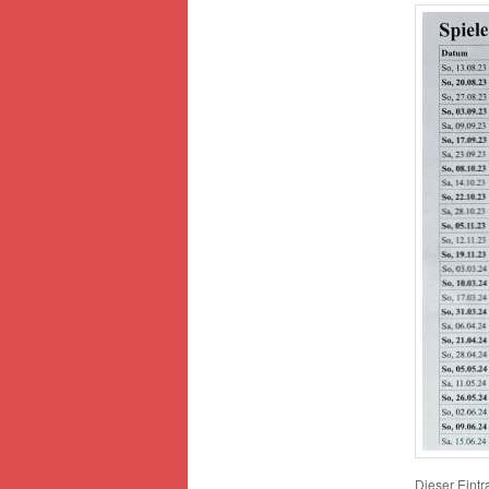
Dieser Eint