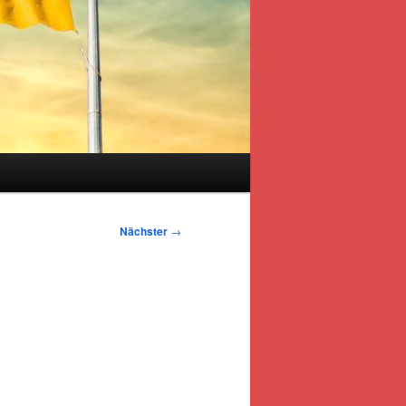
s
Nächster
→