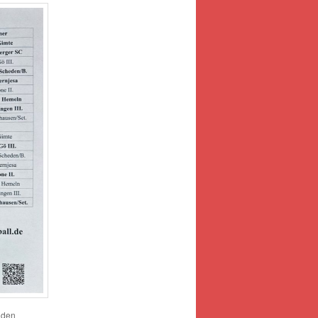
r den