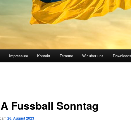
Impressum
Kontakt
Termine
Wir über uns
Download
A Fussball Sonntag
ht am
26. August 2023