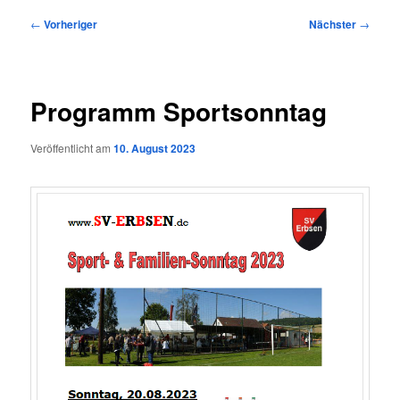
Beitragsnavigation
←
Vorheriger
Nächster
→
Programm Sportsonntag
Veröffentlicht am
10. August 2023