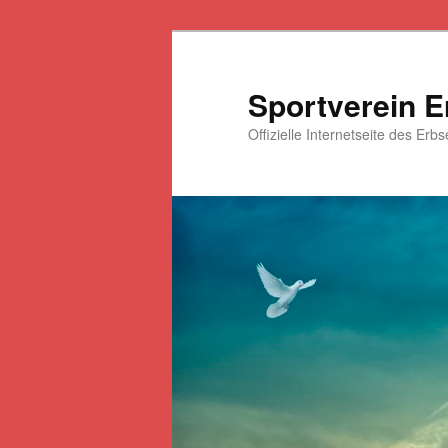
Zum
primären
Inhalt
Sportverein E
springen
Offizielle Internetseite des Erb