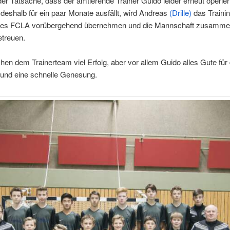
er Tatsache, dass der amtierende Trainer Guido leider erneut operie
eshalb für ein paar Monate ausfällt, wird Andreas
(Drille)
das Trainin
des FCLA vorübergehend übernehmen und die Mannschaft zusamme
etreuen.
en dem Trainerteam viel Erfolg, aber vor allem Guido alles Gute für 
 und eine schnelle Genesung.