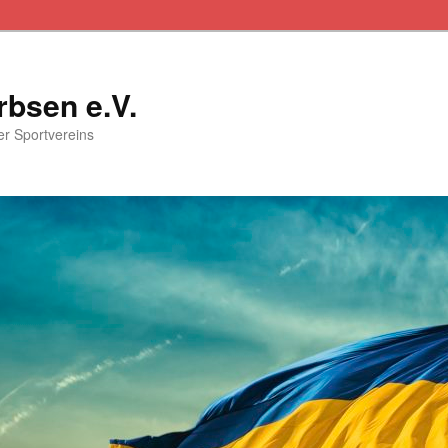
rbsen e.V.
ser Sportvereins