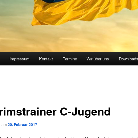
Impressum
Kontakt
Termine
Wir über uns
Download
erimstrainer C-Jugend
ht am
20. Februar 2017