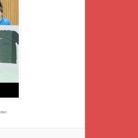
r den