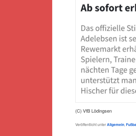
(C) VfB Lödingsen
Veröffentlicht unter
Allgemein
,
Fußba