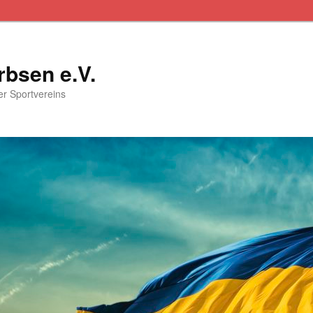
rbsen e.V.
ser Sportvereins