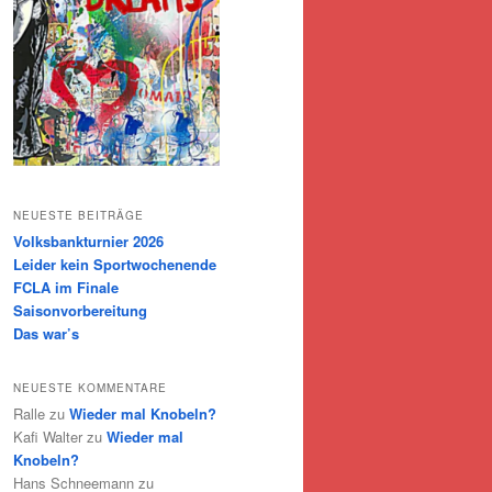
NEUESTE BEITRÄGE
Volksbankturnier 2026
Leider kein Sportwochenende
FCLA im Finale
Saisonvorbereitung
Das war’s
NEUESTE KOMMENTARE
Ralle
zu
Wieder mal Knobeln?
Kafi Walter
zu
Wieder mal
Knobeln?
Hans Schneemann
zu